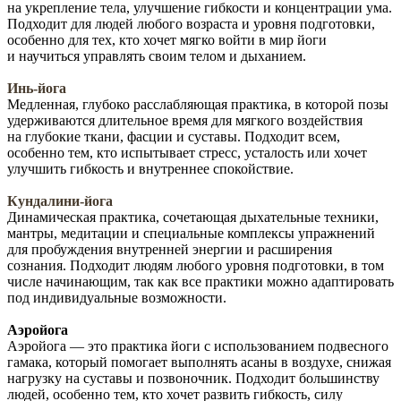
на укрепление тела, улучшение гибкости и концентрации ума.
Подходит для людей любого возраста и уровня подготовки,
особенно для тех, кто хочет мягко войти в мир йоги
и научиться управлять своим телом и дыханием.
Инь-йога
Медленная, глубоко расслабляющая практика, в которой позы
удерживаются длительное время для мягкого воздействия
на глубокие ткани, фасции и суставы. Подходит всем,
особенно тем, кто испытывает стресс, усталость или хочет
улучшить гибкость и внутреннее спокойствие.
Кундалини-йога
Динамическая практика, сочетающая дыхательные техники,
мантры, медитации и специальные комплексы упражнений
для пробуждения внутренней энергии и расширения
сознания. Подходит людям любого уровня подготовки, в том
числе начинающим, так как все практики можно адаптировать
под индивидуальные возможности.
Аэройога
Аэройога — это практика йоги с использованием подвесного
гамака, который помогает выполнять асаны в воздухе, снижая
нагрузку на суставы и позвоночник. Подходит большинству
людей, особенно тем, кто хочет развить гибкость, силу